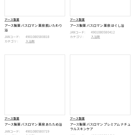
アース製薬
アース製薬
アース製薬 バスロマン 薬泉 肌いたわり
アース製薬 バスロマン 薬泉 ほぐし浴
浴
JANコード:
4901080580412
JANコード:
4901080580818
カテゴリ :
入浴剤
カテゴリ :
入浴剤
アース製薬
アース製薬
アース製薬 バスロマン 薬泉 あたため浴
アース製薬 バスロマン プレミアム ナチュ
ラルスキンケア
JANコード:
4901080580719