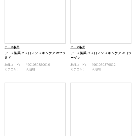
アース製薬
アース製薬
アース製薬 バスロマン スキンケア Wセラ
アース製薬 バスロマン スキンケア Wコラ
ミド
ーゲン
JANコード:
4901080580016
JANコード:
4901080579812
カテゴリ :
入浴剤
カテゴリ :
入浴剤