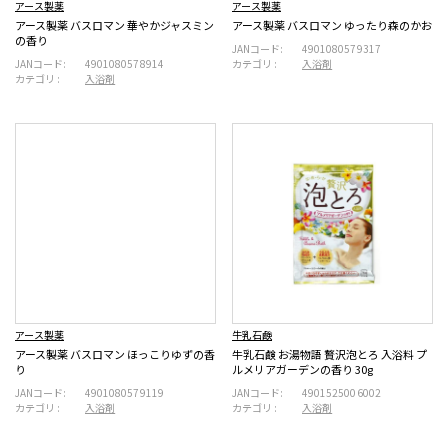
アース製薬
アース製薬
アース製薬 バスロマン 華やかジャスミン
アース製薬 バスロマン ゆったり森のかお
の香り
JANコード:
4901080579317
JANコード:
4901080578914
カテゴリ :
入浴剤
カテゴリ :
入浴剤
アース製薬
牛乳石鹸
アース製薬 バスロマン ほっこりゆずの香
牛乳石鹸 お湯物語 贅沢泡とろ 入浴料 プ
り
ルメリアガーデンの香り 30g
JANコード:
4901080579119
JANコード:
4901525006002
カテゴリ :
入浴剤
カテゴリ :
入浴剤