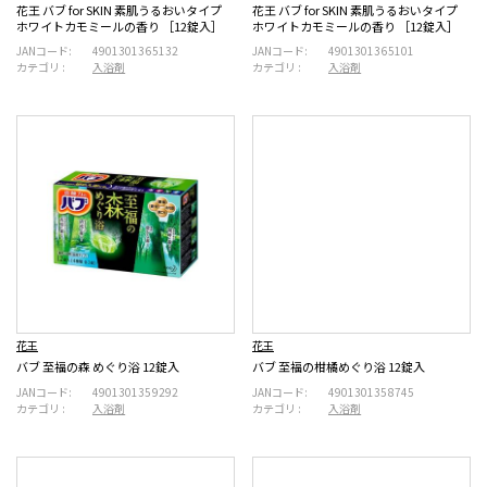
花王 バブ for SKIN 素肌うるおいタイプ
花王 バブ for SKIN 素肌うるおいタイプ
ホワイトカモミールの香り ［12錠入］
ホワイトカモミールの香り ［12錠入］
JANコード:
4901301365132
JANコード:
4901301365101
カテゴリ :
入浴剤
カテゴリ :
入浴剤
花王
花王
バブ 至福の森 めぐり浴 12錠入
バブ 至福の柑橘めぐり浴 12錠入
JANコード:
4901301359292
JANコード:
4901301358745
カテゴリ :
入浴剤
カテゴリ :
入浴剤