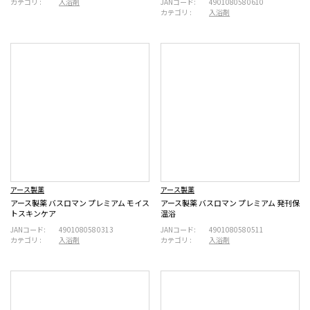
カテゴリ :
入浴剤
JANコード:
4901080580610
カテゴリ :
入浴剤
アース製薬
アース製薬
アース製薬 バスロマン プレミアム モイス
アース製薬 バスロマン プレミアム 発刊保
トスキンケア
温浴
JANコード:
4901080580313
JANコード:
4901080580511
カテゴリ :
入浴剤
カテゴリ :
入浴剤