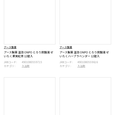
アース製薬
アース製薬
アース製薬 温泡 ONPO とろり炭酸湯 ぜ
アース製薬 温泡 ONPO とろり炭酸湯 ぜ
いたく果実紅茶 12錠入
いたくハーブラベンダー 12錠入
JANコード:
4901080559715
JANコード:
4901080559616
カテゴリ :
入浴剤
カテゴリ :
入浴剤