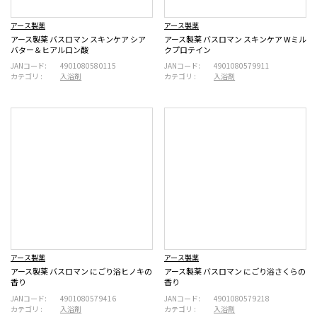
アース製薬
アース製薬
アース製薬 バスロマン スキンケア シア
アース製薬 バスロマン スキンケア Wミル
バター＆ヒアルロン酸
クプロテイン
JANコード:
4901080580115
JANコード:
4901080579911
カテゴリ :
入浴剤
カテゴリ :
入浴剤
アース製薬
アース製薬
アース製薬 バスロマン にごり浴ヒノキの
アース製薬 バスロマン にごり浴さくらの
香り
香り
JANコード:
4901080579416
JANコード:
4901080579218
カテゴリ :
入浴剤
カテゴリ :
入浴剤