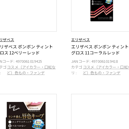
リザベス
エリザベス
リザベス ボンボン ティント
エリザベス ボンボン ティント
ロス 12ベリーレッド
グロス 11コーラルレッド
ANコード:
4970061019425
JANコード:
4970061019418
テゴ
コスメ（アイカラー・口紅な
カテゴ
コスメ（アイカラー・口紅
:
ど）色もの・ファンデ
リ :
ど）色もの・ファンデ