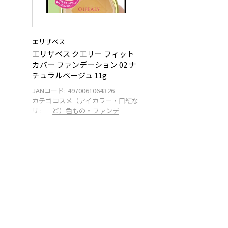
エリザベス
エリザベス クエリー フィット
カバー ファンデーション 02 ナ
チュラルベージュ 11g
JANコード:
4970061064326
カテゴ
コスメ（アイカラー・口紅な
リ :
ど）色もの・ファンデ