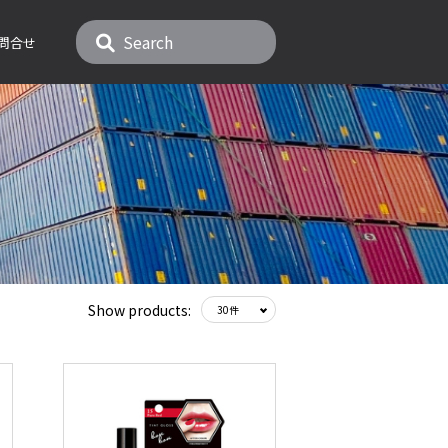
問合せ
Show products: