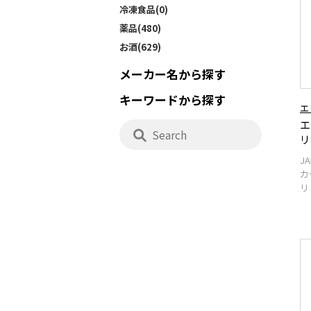
冷凍食品(0)
薬品(480)
お酒(629)
メーカー名から探す
キーワードから探す
エ
エ
リ
J
カ
リ 