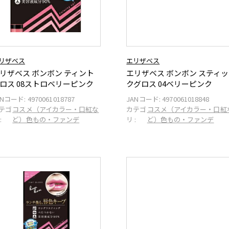
リザベス
エリザベス
リザベス ボンボン ティント
エリザベス ボンボン スティッ
ロス 08ストロベリーピンク
クグロス 04ベリーピンク
ANコード:
4970061018787
JANコード:
4970061018848
テゴ
コスメ（アイカラー・口紅な
カテゴ
コスメ（アイカラー・口紅
:
ど）色もの・ファンデ
リ :
ど）色もの・ファンデ