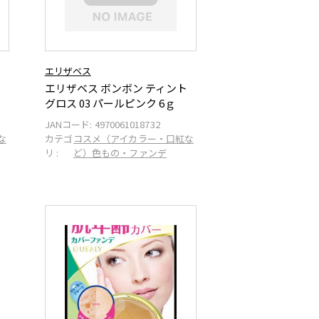
エリザベス
エリザベス ボンボン ティント
グロス 03 パールピンク 6ｇ
JANコード:
4970061018732
な
カテゴ
コスメ（アイカラー・口紅な
リ :
ど）色もの・ファンデ