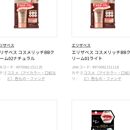
リザベス
エリザベス
リザベス コスメリッチBBク
エリザベス コスメリッチBB
ーム02ナチュラル
リーム01ライト
ANコード:
4970061151125
JANコード:
4970061151118
テゴ
コスメ（アイカラー・口紅な
カテゴ
コスメ（アイカラー・口紅
:
ど）色もの・ファンデ
リ :
ど）色もの・ファンデ