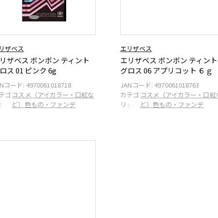
リザベス
エリザベス
リザベス ボンボン ティント
エリザベス ボンボン ティント
ロス 01 ピンク 6g
グロス 06 アプリコット ６ｇ
ANコード:
4970061018718
JANコード:
4970061018763
テゴ
コスメ（アイカラー・口紅な
カテゴ
コスメ（アイカラー・口紅
:
ど）色もの・ファンデ
リ :
ど）色もの・ファンデ