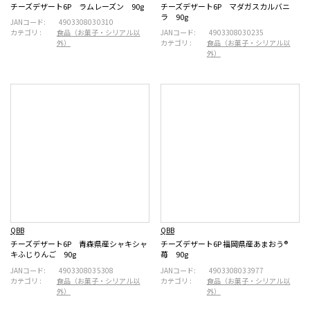
チーズデザート6P ラムレーズン 90g
チーズデザート6P マダガスカルバニ
ラ 90g
JANコード:
4903308030310
カテゴリ :
食品（お菓子・シリアル以
JANコード:
4903308030235
外）
カテゴリ :
食品（お菓子・シリアル以
外）
QBB
QBB
チーズデザート6P 青森県産シャキシャ
チーズデザート6P 福岡県産あまおう®
キふじりんご 90g
苺 90g
JANコード:
4903308035308
JANコード:
4903308033977
カテゴリ :
食品（お菓子・シリアル以
カテゴリ :
食品（お菓子・シリアル以
外）
外）