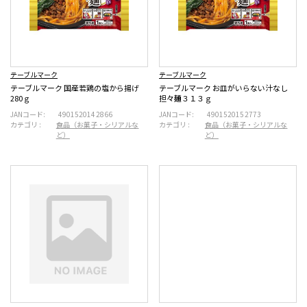
テーブルマーク
テーブルマーク
テーブルマーク 国産若鶏の塩から揚げ
テーブルマーク お皿がいらない汁なし
280ｇ
担々麺３１３ｇ
JANコード:
4901520142866
JANコード:
4901520152773
カテゴリ :
食品（お菓子・シリアルな
カテゴリ :
食品（お菓子・シリアルな
ど）
ど）