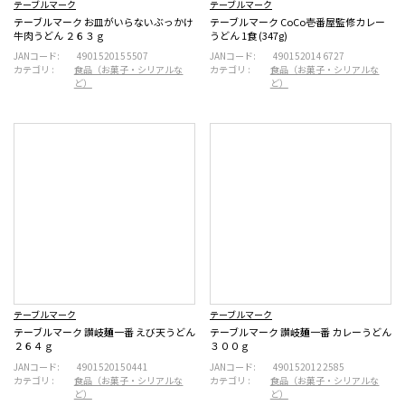
テーブルマーク
テーブルマーク
テーブルマーク お皿がいらないぶっかけ
テーブルマーク CoCo壱番屋監修カレー
牛肉うどん ２６３ｇ
うどん 1食 (347g)
JANコード:
4901520155507
JANコード:
4901520146727
カテゴリ :
食品（お菓子・シリアルな
カテゴリ :
食品（お菓子・シリアルな
ど）
ど）
テーブルマーク
テーブルマーク
テーブルマーク 讃岐麺一番 えび天うどん
テーブルマーク 讃岐麺一番 カレーうどん
２６４ｇ
３００ｇ
JANコード:
4901520150441
JANコード:
4901520122585
カテゴリ :
食品（お菓子・シリアルな
カテゴリ :
食品（お菓子・シリアルな
ど）
ど）