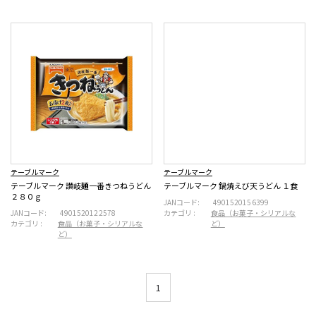
テーブルマーク
テーブルマーク
テーブルマーク 讃岐麺一番きつねうどん
テーブルマーク 鍋焼えび天うどん １食
２８０ｇ
JANコード:
4901520156399
JANコード:
4901520122578
カテゴリ :
食品（お菓子・シリアルな
カテゴリ :
食品（お菓子・シリアルな
ど）
ど）
1