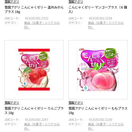
雪国アグリ
雪国アグリ
雪国アグリ こんにゃくゼリー 温州みかん
こんにゃくゼリー マンゴープラス（６個
プラス 18g
入）
JANコード:
4531915012322
JANコード:
4531915012254
カテゴリ :
食品（お菓子・シリアル以
カテゴリ :
食品（お菓子・シリアル以
外）
外）
雪国アグリ
雪国アグリ
雪国アグリ こんにゃくゼリー りんごプラ
雪国アグリ こんにゃくゼリー ももプラス
ス 18g
18g
JANコード:
4531915012247
JANコード:
4531915012230
カテゴリ :
食品（お菓子・シリアル以
カテゴリ :
食品（お菓子・シリアル以
外）
外）