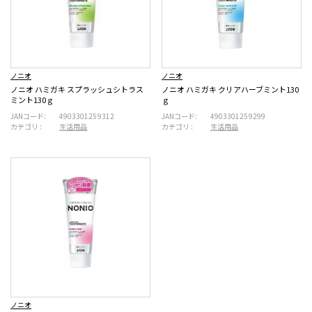
ノニオ
ノニオ
ノニオ ハミガキ スプラッシュシトラス
ノニオ ハミガキ クリアハーブミント130
ミント130ｇ
ｇ
JANコード:
4903301259312
JANコード:
4903301259299
カテゴリ :
生活用品
カテゴリ :
生活用品
ノニオ