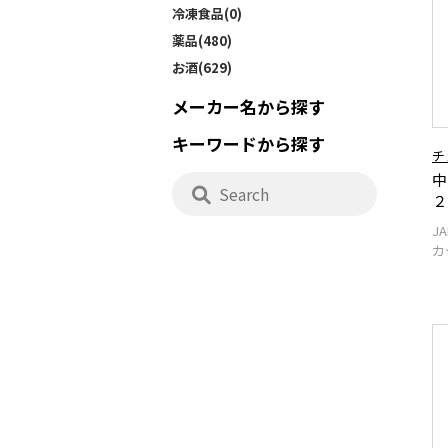
冷凍食品(0)
薬品(480)
お酒(629)
メーカー名から探す
キーワードから探す
チ
中
２
J
カ