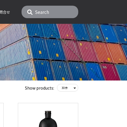
問合せ
Show products: