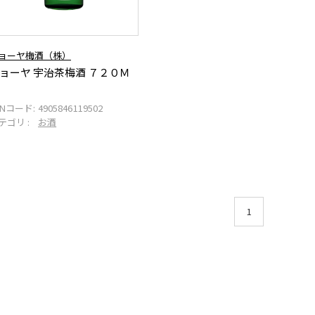
ョーヤ梅酒（株）
ョーヤ 宇治茶梅酒 ７２０Ｍ
ANコード:
4905846119502
テゴリ :
お酒
1