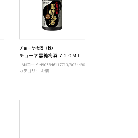
チョーヤ梅酒（株）
ク
チョーヤ 黒糖梅酒 ７２０ＭＬ
JANコード:
4905846117713/8034490
カテゴリ :
お酒