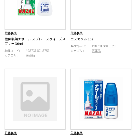
佐藤製薬
佐藤製薬
佐藤製薬ナザール スプレー スクイーズス
エスカメル 15g
プレー 30ml
JANコード:
4987316006123
JANコード:
4987316018751
カテゴリ :
医薬品
カテゴリ :
医薬品
佐藤製薬
佐藤製薬