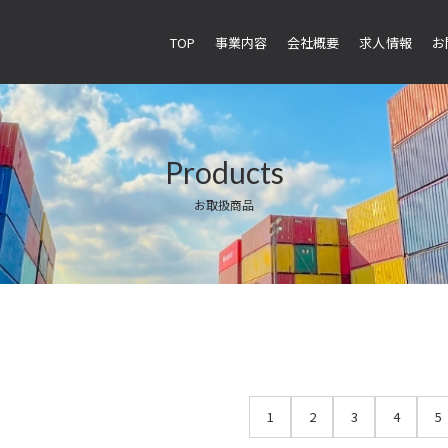
TOP
事業内容
会社概要
求人情報
お
Products
お取扱商品
1
2
3
4
5