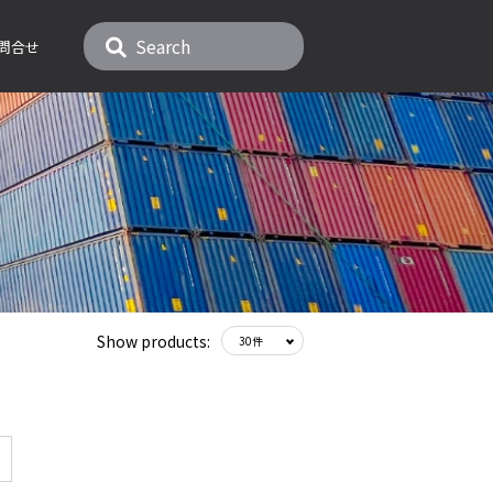
問合せ
Show products: