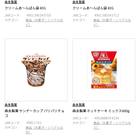
森永製菓
森永製菓
クリームあ～んぱん袋 43G
クリームあ～んぱん袋 43G
JANコード:
4901360340705
JANコード:
4901360340712
カテゴリ :
食品（お菓子・シリアルな
カテゴリ :
食品（お菓子・シリアルな
ど）
ど）
森永製菓
森永製菓
森永製菓 サンデーカップ パリパリチョ
森永製菓 ホットケーキ ミックス600g
コ
JANコード:
4902888544224
JANコード:
49811742
カテゴリ :
食品（お菓子・シリアルな
カテゴリ :
食品（お菓子・シリアル以
ど）
外）