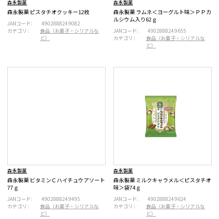
森永製菓
森永製菓
森永製菓 ピスタチオクッキー12枚
森永製菓 ラムネ＜ヨーグルト味＞ＰＰカ
ルシウム入り62ｇ
JANコード:
4902888249082
カテゴリ :
食品（お菓子・シリアルな
JANコード:
4902888249655
ど）
カテゴリ :
食品（お菓子・シリアルな
ど）
森永製菓
森永製菓
森永製菓 ビタミンＣハイチュウアソート
森永製菓 ミルクキャラメル＜ピスタチオ
77ｇ
味＞袋74ｇ
JANコード:
4902888249495
JANコード:
4902888249624
カテゴリ :
食品（お菓子・シリアルな
カテゴリ :
食品（お菓子・シリアルな
ど）
ど）