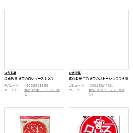
森永製菓
森永製菓
森永製菓 抹茶の白いダース１２粒
森永製菓 宇治抹茶のガトーショコラ６個
JANコード:
4902888248399
JANコード:
4902888247651
カテゴリ :
食品（お菓子・シリアルな
カテゴリ :
食品（お菓子・シリアルな
ど）
ど）