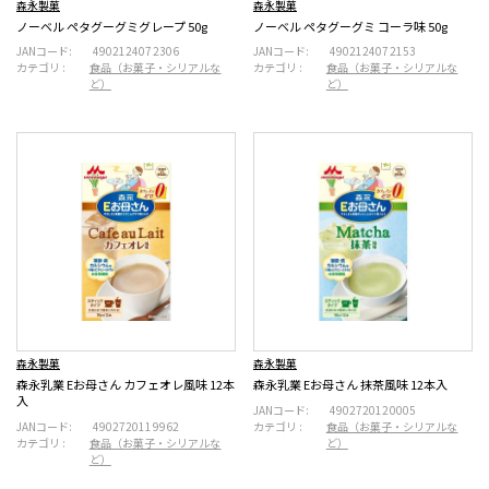
森永製菓
森永製菓
ノーベル ペタグーグミグレープ 50g
ノーベル ペタグーグミ コーラ味 50g
JANコード:
4902124072306
JANコード:
4902124072153
カテゴリ :
食品（お菓子・シリアルな
カテゴリ :
食品（お菓子・シリアルな
ど）
ど）
森永製菓
森永製菓
森永乳業 Eお母さん カフェオレ風味 12本
森永乳業 Eお母さん 抹茶風味 12本入
入
JANコード:
4902720120005
JANコード:
4902720119962
カテゴリ :
食品（お菓子・シリアルな
カテゴリ :
食品（お菓子・シリアルな
ど）
ど）