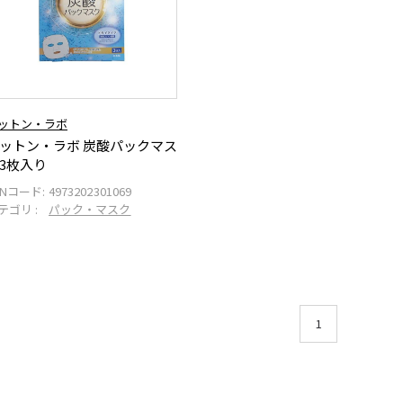
ットン・ラボ
ットン・ラボ 炭酸パックマス
3枚入り
ANコード:
4973202301069
テゴリ :
パック・マスク
1