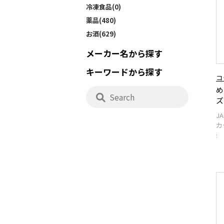
冷凍食品(0)
薬品(480)
お酒(629)
メーカー名から探す
キーワードから探す
コ
め
ズ
J
カ
: