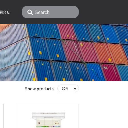
問合せ
Show products: