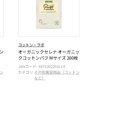
コットン・ラボ
ン
オーガニックセレナ オーガニッ
クコットンパフ Mサイズ 200枚
JANコード:
4973202250114
ン
カテゴリ
その他美容用品（コットン
:
など）