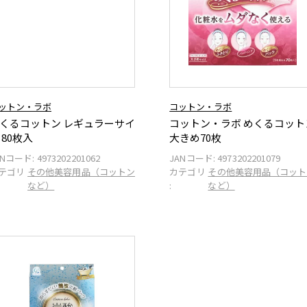
ットン・ラボ
コットン・ラボ
くるコットン レギュラーサイ
コットン・ラボ めくるコット
 80枚入
大きめ70枚
ANコード:
4973202201062
JANコード:
4973202201079
テゴリ
その他美容用品（コットン
カテゴリ
その他美容用品（コット
など）
:
など）