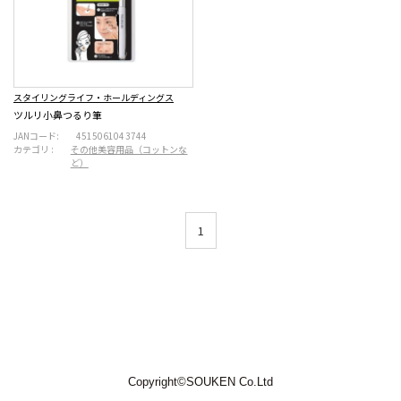
スタイリングライフ・ホールディングス
ツルリ小鼻つるり筆
JANコード:
4515061043744
カテゴリ :
その他美容用品（コットンな
ど）
1
Copyright©SOUKEN Co.Ltd