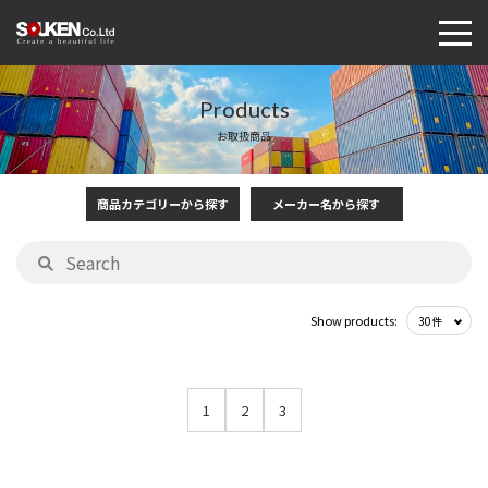
Products
お取扱商品
商品カテゴリーから探す
メーカー名から探す
Show products:
1
2
3