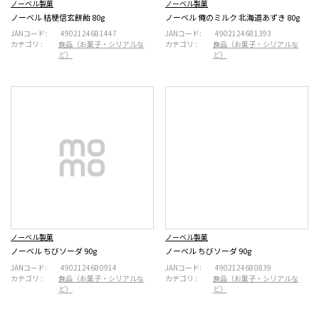
ノーベル製菓
ノーベル製菓
ノーベル 桔梗信玄餅飴 80g
ノーベル 俺のミルク 北海道あずき 80g
JANコード:
4902124681447
JANコード:
4902124681393
カテゴリ :
食品（お菓子・シリアルな
カテゴリ :
食品（お菓子・シリアルな
ど）
ど）
ノーベル製菓
ノーベル製菓
ノーベル ちびソーダ 90g
ノーベル ちびソーダ 90g
JANコード:
4902124680914
JANコード:
4902124680839
カテゴリ :
食品（お菓子・シリアルな
カテゴリ :
食品（お菓子・シリアルな
ど）
ど）