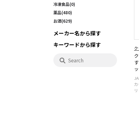
冷凍食品(0)
薬品(480)
お酒(629)
メーカー名から探す
キーワードから探す
ク
ク
す
ッ
J
カ
リ 