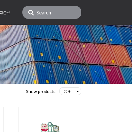
問合せ
Show products: