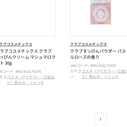
ラブコスメチックス
クラブコスメチックス
ラブコスメチックス クラブ
クラブすっぴんパウダー パス
っぴんクリーム マシュマロマ
ルローズの香り
ト 30g
JANコード:
4901416175633
カテゴ
コスメ（アイカラー・口紅
ANコード:
4901416176241
リ :
ど）色もの・ファンデ
テゴ
コスメ（アイカラー・口紅な
:
ど）色もの・ファンデ
1