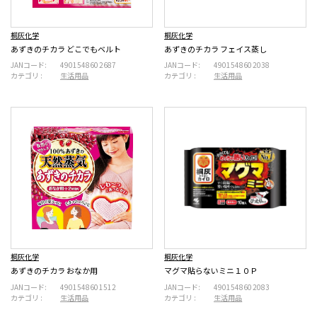
桐灰化学
桐灰化学
あずきのチカラ どこでもベルト
あずきのチカラ フェイス蒸し
JANコード:
4901548602687
JANコード:
4901548602038
カテゴリ :
生活用品
カテゴリ :
生活用品
桐灰化学
桐灰化学
あずきのチカラ おなか用
マグマ貼らないミニ１０Ｐ
JANコード:
4901548601512
JANコード:
4901548602083
カテゴリ :
生活用品
カテゴリ :
生活用品