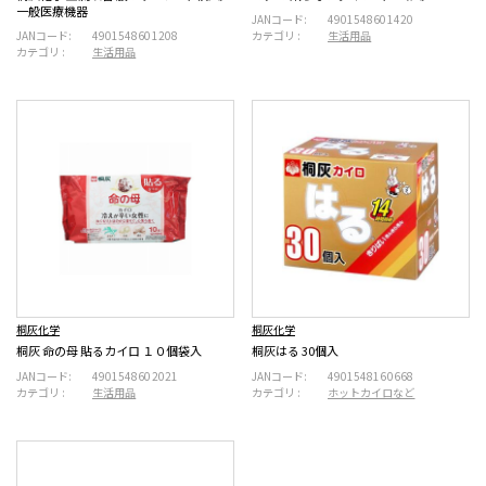
一般医療機器
JANコード:
4901548601420
JANコード:
4901548601208
カテゴリ :
生活用品
カテゴリ :
生活用品
桐灰化学
桐灰化学
桐灰 命の母 貼るカイロ １０個袋入
桐灰はる 30個入
JANコード:
4901548602021
JANコード:
4901548160668
カテゴリ :
生活用品
カテゴリ :
ホットカイロなど