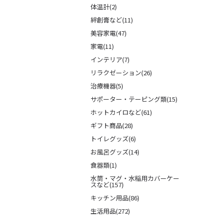
体温計(2)
絆創膏など(11)
美容家電(47)
家電(11)
インテリア(7)
リラクゼーション(26)
治療機器(5)
サポーター・テーピング類(15)
ホットカイロなど(61)
ギフト商品(28)
トイレグッズ(6)
お風呂グッズ(14)
食器類(1)
水筒・マグ・水稲用カバーケー
スなど(157)
キッチン用品(86)
生活用品(272)