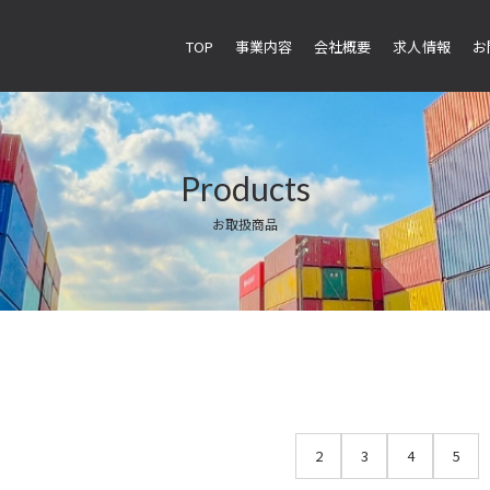
TOP
事業内容
会社概要
求人情報
お
Products
お取扱商品
2
3
4
5