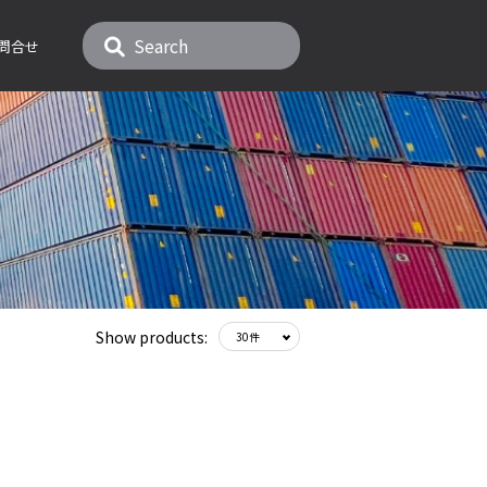
問合せ
Show products: