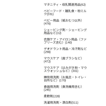
マタニティ・母乳関連用品(62)
ベビーフード・離乳食・粉ミル
ク(591)
ベビー用品（紙おむつ以外）
(476)
シェービング剤・シェービング
用品など(32)
衣類ケア・アイロン用品（ファ
ブリーズ含む）(140)
デオドラント用品・冷汗剤など
(298)
マウスケア（歯ブラシなど）
(472)
マウスケア（はみがき粉・マウ
スウォッシュなど）(301)
掃除用洗剤（お風呂・トイレ・
台所など）(170)
食器用洗剤（食洗機用含む）
(245)
柔軟剤(228)
洗濯用洗剤・漂白剤(511)