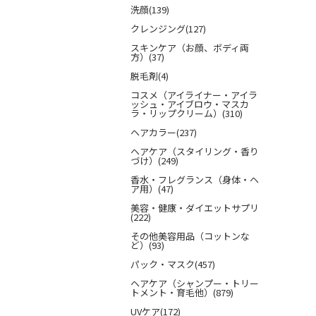
洗顔(139)
クレンジング(127)
スキンケア（お顔、ボディ両
方）(37)
脱毛剤(4)
コスメ（アイライナー・アイラ
ッシュ・アイブロウ・マスカ
ラ・リップクリーム）(310)
ヘアカラー(237)
ヘアケア（スタイリング・香り
づけ）(249)
香水・フレグランス（身体・ヘ
ア用）(47)
美容・健康・ダイエットサプリ
(222)
その他美容用品（コットンな
ど）(93)
パック・マスク(457)
ヘアケア（シャンプー・トリー
トメント・育毛他）(879)
UVケア(172)