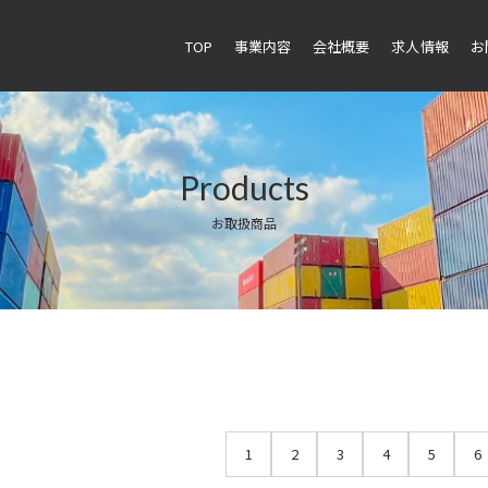
TOP
事業内容
会社概要
求人情報
お
Products
お取扱商品
1
2
3
4
5
6