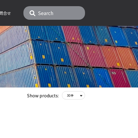
問合せ
Show products: