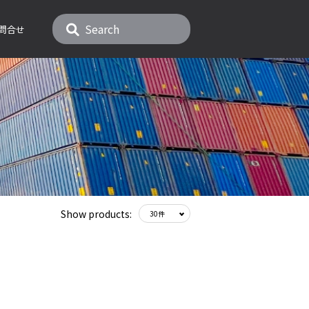
問合せ
Show products: