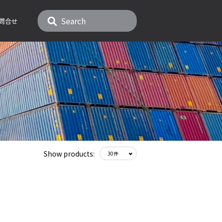
問合せ
Show products: