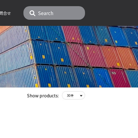
問合せ
Show products: